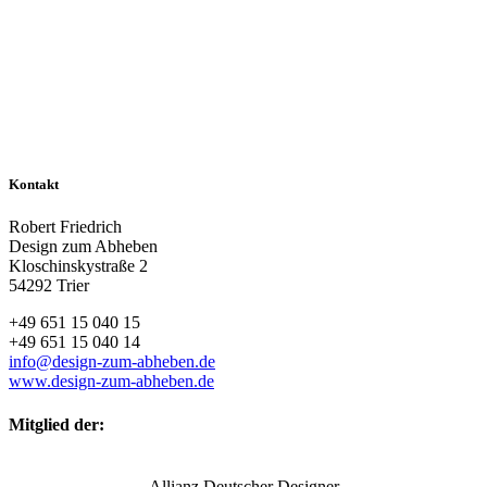
Kontakt
Robert Friedrich
Design zum Abheben
Kloschinskystraße 2
54292 Trier
+49 651 15 040 15
+49 651 15 040 14
info@design-zum-abheben.de
www.design-zum-abheben.de
Mitglied der:
Allianz Deutscher Designer