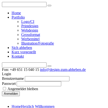
Home
Portfolio
Logo/CI
Printdesign
Webdesign
Grossformat
Werbemittel
Illustration/Fotografie
Sich abheben
Kurz vorgestellt
Kontakt
Fon: +49 651 15 040 15
info@design-zum-abheben.de
Login
Benutzername
Passwort
Angemeldet bleiben
Home
Herzlich Willkommen