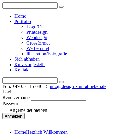
Home
Portfolio
Logo/CI
Printdesign
Webdesign
Grossformat
Werbemittel
Illustration/Fotografie
Sich abheben
Kurz vorgestellt
Kontakt
Fon: +49 651 15 040 15
info@design-zum-abheben.de
Login
Benutzername
Passwort
Angemeldet bleiben
Home
Herzlich Willkommen