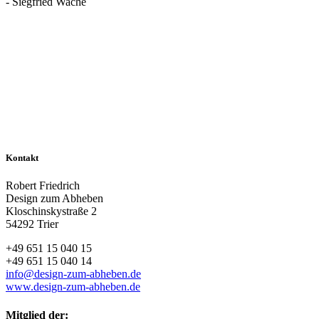
- Siegfried Wache
Kontakt
Robert Friedrich
Design zum Abheben
Kloschinskystraße 2
54292 Trier
+49 651 15 040 15
+49 651 15 040 14
info@design-zum-abheben.de
www.design-zum-abheben.de
Mitglied der: