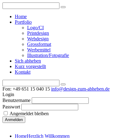
Home
Portfolio
Logo/CI
Printdesign
Webdesign
Grossformat
Werbemittel
Illustration/Fotografie
Sich abheben
Kurz vorgestellt
Kontakt
Fon: +49 651 15 040 15
info@design-zum-abheben.de
Login
Benutzername
Passwort
Angemeldet bleiben
Home
Herzlich Willkommen